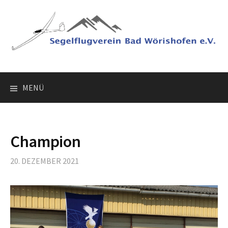
Springe
zum
Inhalt
MENÜ
Champion
20. DEZEMBER 2021