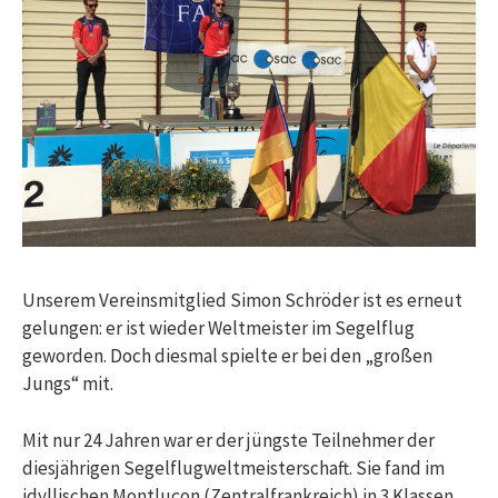
Unserem Vereinsmitglied Simon Schröder ist es erneut
gelungen: er ist wieder Weltmeister im Segelflug
geworden. Doch diesmal spielte er bei den „großen
Jungs“ mit.
Mit nur 24 Jahren war er der jüngste Teilnehmer der
diesjährigen Segelflugweltmeisterschaft. Sie fand im
idyllischen Montluçon (Zentralfrankreich) in 3 Klassen