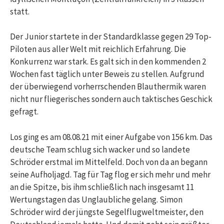
statt.
Der Junior startete in der Standardklasse gegen 29 Top-
Piloten aus aller Welt mit reichlich Erfahrung. Die
Konkurrenz war stark. Es galt sich in den kommenden 2
Wochen fast täglich unter Beweis zu stellen. Aufgrund
der überwiegend vorherrschenden Blauthermik waren
nicht nur fliegerisches sondern auch taktisches Geschick
gefragt.
Los ging es am 08.08.21 mit einer Aufgabe von 156 km. Das
deutsche Team schlug sich wacker und so landete
Schröder erstmal im Mittelfeld. Doch von da an begann
seine Aufholjagd. Tag für Tag flog er sich mehr und mehr
an die Spitze, bis ihm schließlich nach insgesamt 11
Wertungstagen das Unglaubliche gelang. Simon
Schröder wird der jüngste Segelflugweltmeister, den