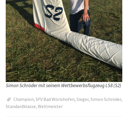
Simon Schröder mit seinem Wettbewerbsflugzeug LS8 (S2)
Champion
,
SFV Bad Wörishofen
,
Sieger
,
Simon Schröder
,
Standardklasse
,
Weltmeister