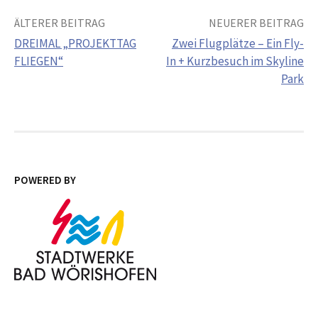
Beitrags-
ÄLTERER BEITRAG
NEUERER BEITRAG
DREIMAL „PROJEKTTAG
Zwei Flugplätze – Ein Fly-
Navigation
FLIEGEN“
In + Kurzbesuch im Skyline
Park
POWERED BY