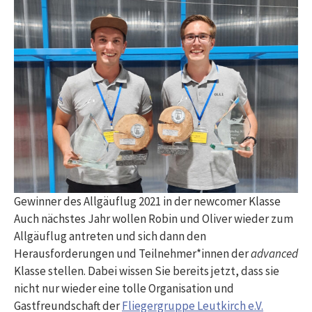
Gewinner des Allgäuflug 2021 in der newcomer Klasse
Auch nächstes Jahr wollen Robin und Oliver wieder zum
Allgäuflug antreten und sich dann den
Herausforderungen und Teilnehmer*innen der
advanced
Klasse stellen. Dabei wissen Sie bereits jetzt, dass sie
nicht nur wieder eine tolle Organisation und
Gastfreundschaft der
Fliegergruppe Leutkirch e.V.