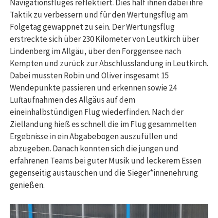
Navigationsfluges reflektiert. Dies half ihnen dabei ihre
Taktik zu verbessern und für den Wertungsflug am
Folgetag gewappnet zu sein. Der Wertungsflug
erstreckte sich über 230 Kilometer von Leutkirch über
Lindenberg im Allgäu, über den Forggensee nach
Kempten und zurück zur Abschlusslandung in Leutkirch.
Dabei mussten Robin und Oliver insgesamt 15
Wendepunkte passieren und erkennen sowie 24
Luftaufnahmen des Allgäus auf dem
eineinhalbstündigen Flug wiederfinden. Nach der
Ziellandung hieß es schnell die im Flug gesammelten
Ergebnisse in ein Abgabebogen auszufüllen und
abzugeben. Danach konnten sich die jungen und
erfahrenen Teams bei guter Musik und leckerem Essen
gegenseitig austauschen und die Sieger*innenehrung
genießen.