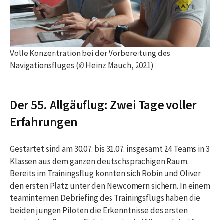
Volle Konzentration bei der Vorbereitung des
Navigationsfluges (
©
Heinz Mauch, 2021)
Der 55. Allgäuflug: Zwei Tage voller
Erfahrungen
Gestartet sind am 30.07. bis 31.07. insgesamt 24 Teams in 3
Klassen aus dem ganzen deutschsprachigen Raum.
Bereits im Trainingsflug konnten sich Robin und Oliver
den ersten Platz unter den Newcomern sichern. In einem
teaminternen Debriefing des Trainingsflugs haben die
beiden jungen Piloten die Erkenntnisse des ersten