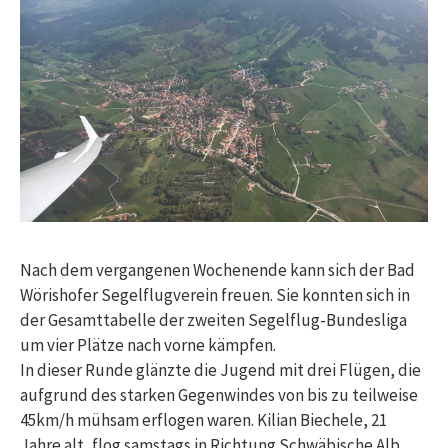
Nach dem vergangenen Wochenende kann sich der Bad
Wörishofer Segelflugverein freuen. Sie konnten sich in
der Gesamttabelle der zweiten Segelflug-Bundesliga
um vier Plätze nach vorne kämpfen.
In dieser Runde glänzte die Jugend mit drei Flügen, die
aufgrund des starken Gegenwindes von bis zu teilweise
45km/h mühsam erflogen waren. Kilian Biechele, 21
Jahre alt, flog samstags in Richtung Schwäbische Alb