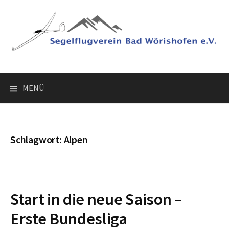
Springe
zum
Inhalt
MENÜ
Schlagwort:
Alpen
Start in die neue Saison –
Erste Bundesliga