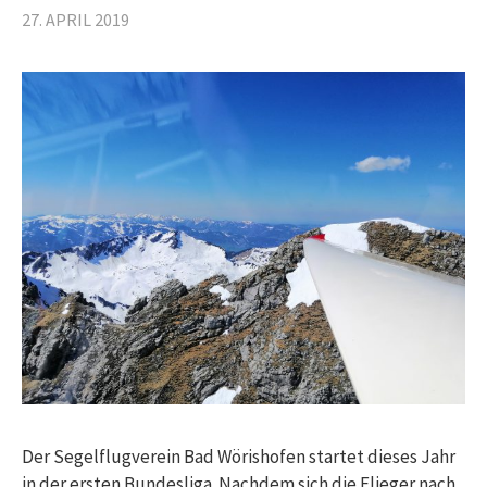
27. APRIL 2019
Der Segelflugverein Bad Wörishofen startet dieses Jahr
in der ersten Bundesliga. Nachdem sich die Flieger nach